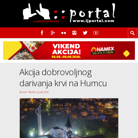
Akcija dobrovoljnog
darivanja krvi na Humcu
Autor: Radio Ljubuški