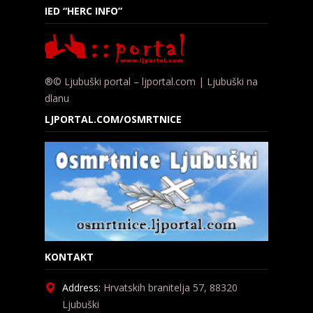
IED “HERC INFO”
®© Ljubuški portal – ljportal.com | Ljubuški na
dlanu
LJPORTAL.COM/OSMRTNICE
KONTAKT
Address:
Hrvatskih branitelja 57, 88320
Ljubuški