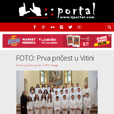
FOTO: Prva pričest u Vitini
Autor: Ljubuški portal | FOTO: Omega