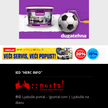
IED “HERC INFO”
®© Ljubuški portal – ljportal.com | Ljubuški na
dlanu