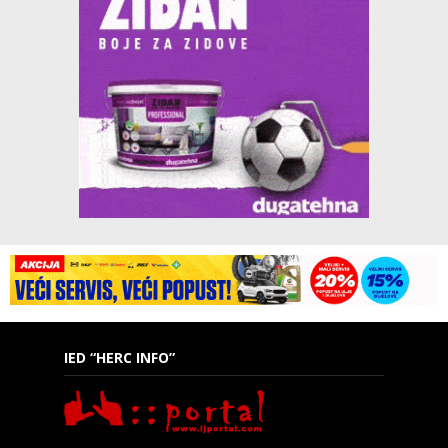
IED “HERC INFO”