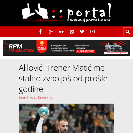
Alilović: Trener Matić me
stalno zvao još od prošle
godine
Ersan Bijedić / Dnevni list