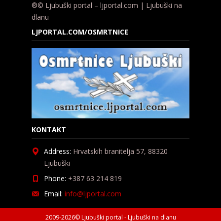
®© Ljubuški portal – ljportal.com | Ljubuški na
dlanu
LJPORTAL.COM/OSMRTNICE
KONTAKT
Address:
Hrvatskih branitelja 57, 88320
Ljubuški
Phone:
+387 63 214 819
Email:
info@ljportal.com
2009-2026© Ljubuški portal - Ljubuški na dlanu