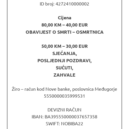
ID broj: 4272410000002
Cijena
80,00 KM – 40,00 EUR
OBAVIJEST O SMRTI – OSMRTNICA
50,00 KM – 30,00 EUR
SJEĆANJA,
POSLJEDNJI POZDRAVI,
SUĆUTI,
ZAHVALE
Žiro – račun kod Nove banke, poslovnica Međugorje
5550000035999531
DEVIZNI RAČUN
IBAN: BA395550000037657358
SWIFT: NOBIBA22