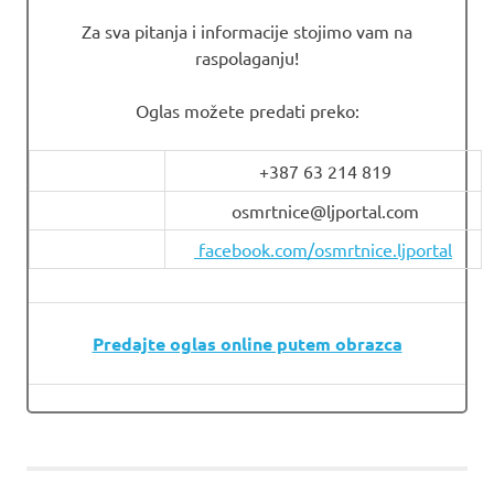
Za sva pitanja i informacije stojimo vam na
raspolaganju!
Oglas možete predati preko:
+387 63 214 819
osmrtnice@ljportal.com
facebook.com/osmrtnice.ljportal
Predajte oglas online putem obrazca