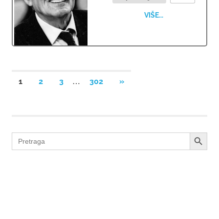
VIŠE...
Brojevi
…
NEXT
1
2
3
302
»
POSTS
stranica
objava
SEARCH BUTTON
Search
for: