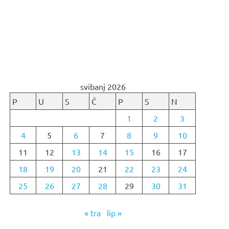
svibanj 2026
P
U
S
Č
P
S
N
1
2
3
4
5
6
7
8
9
10
11
12
13
14
15
16
17
18
19
20
21
22
23
24
25
26
27
28
29
30
31
« tra
lip »