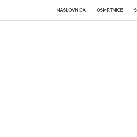
.ljportal.com
NASLOVNICA
OSMRTNICE
S