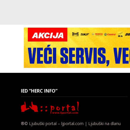
IED “HERC INFO”
®© Ljubuški portal – ljportal.com | Ljubuški na dlanu