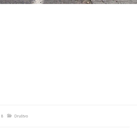
18
Društvo