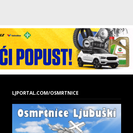
LJPORTAL.COM/OSMRTNICE