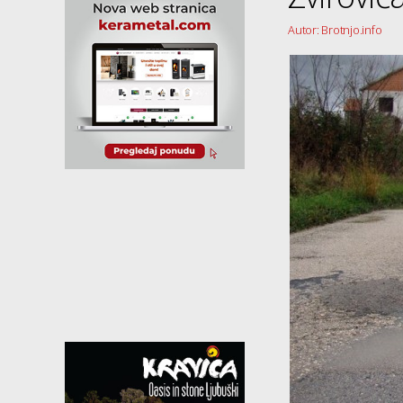
Autor: Brotnjo.info