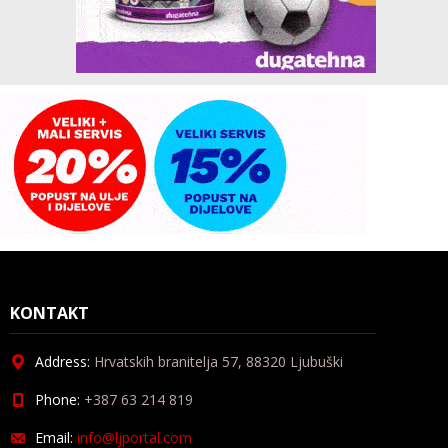
KONTAKT
Address:
Hrvatskih branitelja 57, 88320 Ljubuški
Phone:
+387 63 214 819
Email:
info@ljportal.com