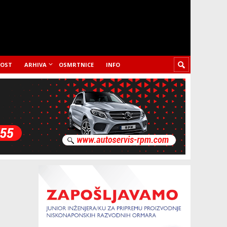
LOST
ARHIVA
OSMRTNICE
INFO