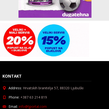
KONTAKT
Address:
Hrvatskih branitelja 57, 88320 Ljubuški
Phone:
+387 63 214 819
Email:
info@ljportal.com