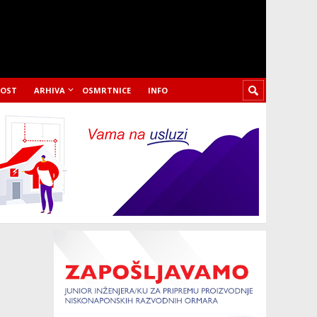
LOST
ARHIVA
OSMRTNICE
INFO