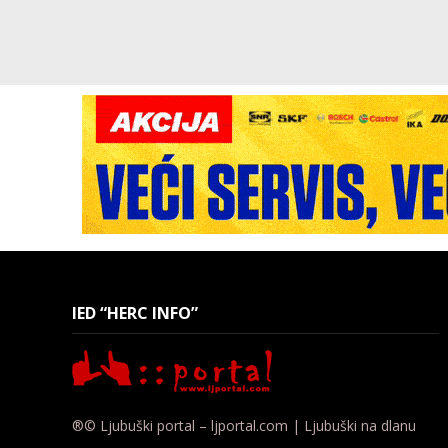
IED “HERC INFO”
®© Ljubuški portal – ljportal.com | Ljubuški na dlanu