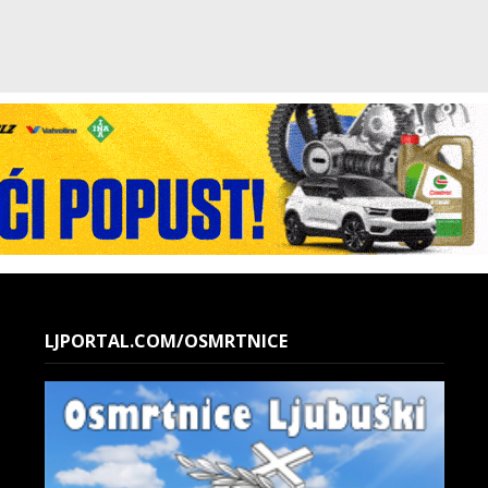
LJPORTAL.COM/OSMRTNICE