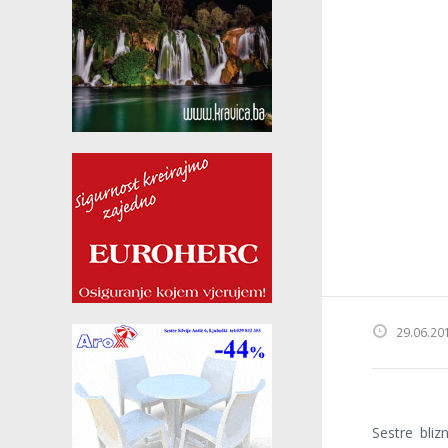
29.06.20
Sestre bliz