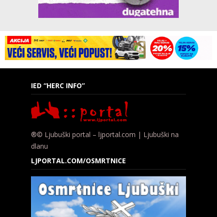
IED “HERC INFO”
®© Ljubuški portal – ljportal.com | Ljubuški na
dlanu
LJPORTAL.COM/OSMRTNICE