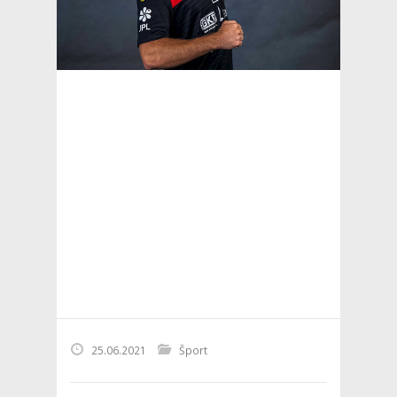
25.06.2021
Šport