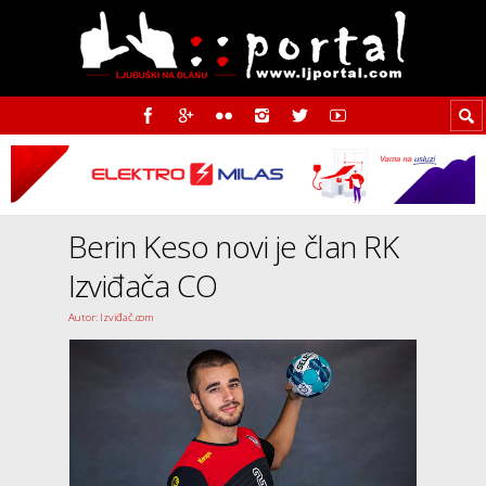
Berin Keso novi je član RK
Izviđača CO
Autor: Izviđač.com