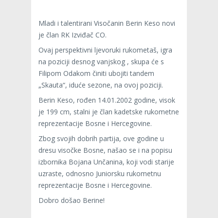
Mladi i talentirani Visočanin Berin Keso novi
je član RK Izviđač CO.
Ovaj perspektivni ljevoruki rukometaš, igra
na poziciji desnog vanjskog , skupa će s
Filipom Odakom činiti ubojiti tandem
„Skauta“, iduće sezone, na ovoj poziciji.
Berin Keso, rođen 14.01.2002 godine, visok
je 199 cm, stalni je član kadetske rukometne
reprezentacije Bosne i Hercegovine.
Zbog svojih dobrih partija, ove godine u
dresu visočke Bosne, našao se i na popisu
izbornika Bojana Unčanina, koji vodi starije
uzraste, odnosno Juniorsku rukometnu
reprezentacije Bosne i Hercegovine.
Dobro došao Berine!