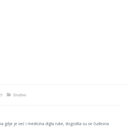
21
Društvo
ma gdje je već i medicina digla ruke, dogodila su se čudesna