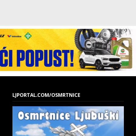
LJPORTAL.COM/OSMRTNICE