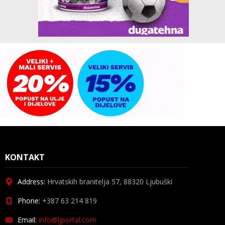
KONTAKT
Address:
Hrvatskih branitelja 57, 88320 Ljubuški
Phone:
+387 63 214 819
Email:
info@ljportal.com