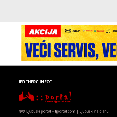
IED “HERC INFO”
®© Ljubuški portal – ljportal.com | Ljubuški na dlanu