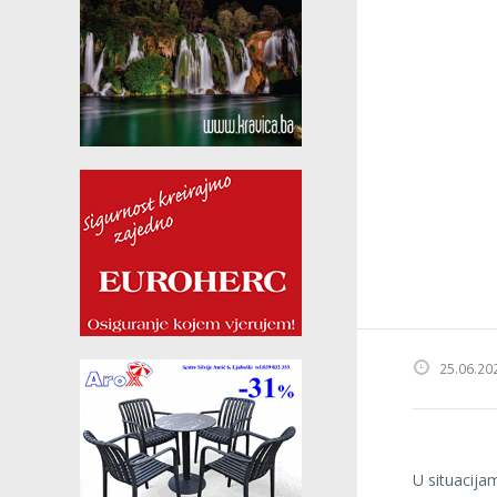
25.06.20
U situacija