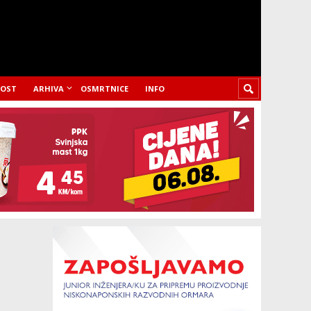
LOST
ARHIVA
OSMRTNICE
INFO