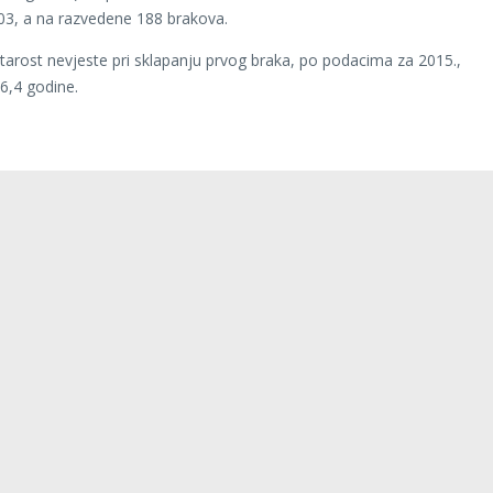
03, a na razvedene 188 brakova.
tarost nevjeste pri sklapanju prvog braka, po podacima za 2015.,
26,4 godine.