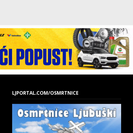
LJPORTAL.COM/OSMRTNICE