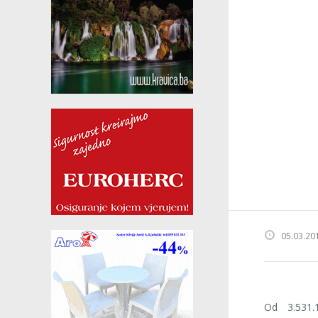
05.03.20
Od 3.531.