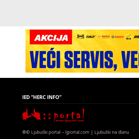
IED “HERC INFO”
®© Ljubuški portal – ljportal.com | Ljubuški na dlanu