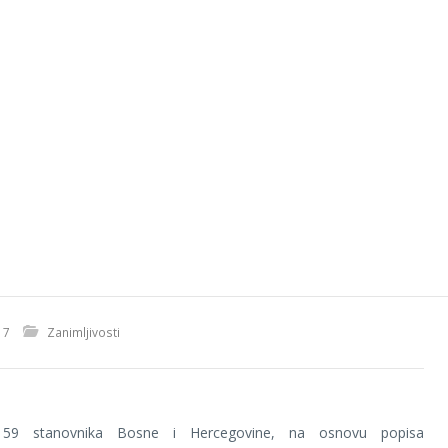
17
Zanimljivosti
159 stanovnika Bosne i Hercegovine, na osnovu popisa