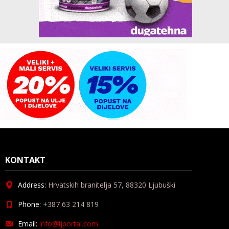
KONTAKT
Address:
Hrvatskih branitelja 57, 88320 Ljubuški
Phone:
+387 63 214 819
Email:
info@ljportal.com