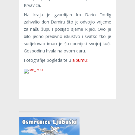
Krvavica.
Na kraju je gvardijan fra Dario Dodig
zahvalio don Damiru što je odvojio vrijeme
za našu župu i posijao sjeme Riječi. Ovo je
bilo jedno predivno iskustvo i svatko tko je
sudjelovao imao je što ponijeti svojoj kući.
Gospodinu hvala na ovom daru.
Fotografije pogledajte u
albumu: