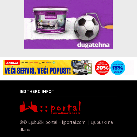
IED “HERC INFO”
®© Ljubuški portal – ljportal.com | Ljubuški na
dlanu