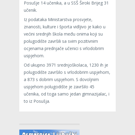
Posušje 14 učenika, a u SSŠ Široki Brijeg 31
učenik.
Iz podataka Ministarstva prosvjete,
znanosti, kulture i športa vidljivo je kako u
većini srednjih škola među onima koji su
polugodište završili sa svim pozitivnim
ocjenama prednjače učenici s vrlodobrim
uspjehom.
Od ukupno 3971 srednjoškolaca, 1230 ih je
polugodište završilo s vrlodobrim uspjehom,
a 873 s dobrim uspjehom. S dovoljnim
uspjehom polugodište je završilo 45
učenika, od toga samo jedan gimnazijalac, i
to iz Posušja.