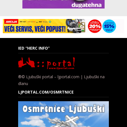
IED “HERC INFO”
®© Ljubuški portal – ljportal.com | Ljubuški na
dlanu
LJPORTAL.COM/OSMRTNICE