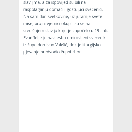
slavljima, a za ispovijed su bili na
raspolaganju domaći i gostujući svećenici.
Na sam dan svetkovine, uz jutarnje svete
mise, brojni vjernici okupili su se na
središnjem slavlju koje je započelo u 19 sati.
Evanđelje je navijestio umirovljeni svećenik
iz župe don Ivan Vukšić, dok je liturgijsko
pjevanje predvodio župni zbor.