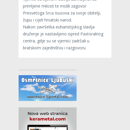
primljene milosti te molili zagovor
Presvetoga Srca Isusova za svoje obitelji,
župu i cijeli hrvatski narod.
Nakon završetka euharistijskog slavlja
druženje je nastavljeno ispred Pastoralnog
centra, gdje su se vjernici zadržali u
bratskom zajedništvu i razgovoru.