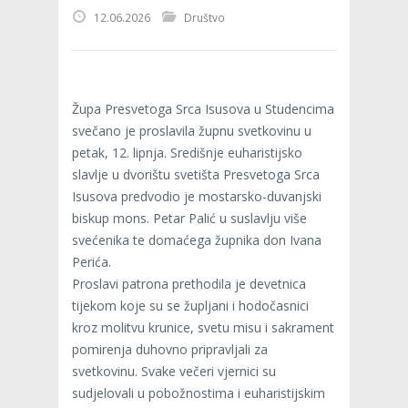
12.06.2026
Društvo
Župa Presvetoga Srca Isusova u Studencima
svečano je proslavila župnu svetkovinu u
petak, 12. lipnja. Središnje euharistijsko
slavlje u dvorištu svetišta Presvetoga Srca
Isusova predvodio je mostarsko-duvanjski
biskup mons. Petar Palić u suslavlju više
svećenika te domaćega župnika don Ivana
Perića.
Proslavi patrona prethodila je devetnica
tijekom koje su se župljani i hodočasnici
kroz molitvu krunice, svetu misu i sakrament
pomirenja duhovno pripravljali za
svetkovinu. Svake večeri vjernici su
sudjelovali u pobožnostima i euharistijskim