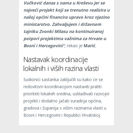
Vučković danas s nama u Kreševu jer se
najveći projekt koji se trenutno realizira u
našoj općini financira upravo kroz njezino
ministarstvo. Zahvaljujem i državnom
tajniku Zvonki Milasu na kontinuiranoj
potpori projektima važnima za Hrvate u
Bosni i Hercegovini“
, rekao je
Marić
.
Nastavak koordinacije
lokalnih i viših razina vlasti
Sudionici sastanka zaključili su kako će se
redovitom koordinacijom nastaviti pratiti
prioriteti lokalnih sredina, usklađivati razvojni
projekti i dodatno jačati suradnja općina,
gradova i županija s višim razinama vlasti u
Bosni i Hercegovini i Republici Hrvatskoj.