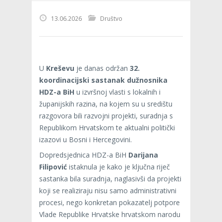
13.06.2026
Društvo
U
Kreševu
je danas održan
32.
koordinacijski sastanak dužnosnika
HDZ-a BiH
u izvršnoj vlasti s lokalnih i
županijskih razina, na kojem su u središtu
razgovora bili razvojni projekti, suradnja s
Republikom Hrvatskom te aktualni politički
izazovi u Bosni i Hercegovini.
Dopredsjednica HDZ-a BiH
Darijana
Filipović
istaknula je kako je ključna riječ
sastanka bila suradnja, naglasivši da projekti
koji se realiziraju nisu samo administrativni
procesi, nego konkretan pokazatelj potpore
Vlade Republike Hrvatske hrvatskom narodu