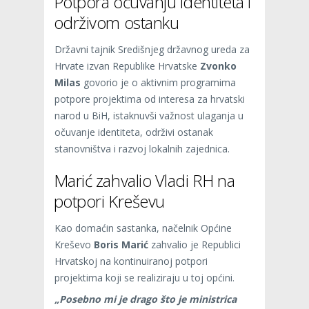
Potpora očuvanju identiteta i
održivom ostanku
Državni tajnik Središnjeg državnog ureda za
Hrvate izvan Republike Hrvatske
Zvonko
Milas
govorio je o aktivnim programima
potpore projektima od interesa za hrvatski
narod u BiH, istaknuvši važnost ulaganja u
očuvanje identiteta, održivi ostanak
stanovništva i razvoj lokalnih zajednica.
Marić zahvalio Vladi RH na
potpori Kreševu
Kao domaćin sastanka, načelnik Općine
Kreševo
Boris Marić
zahvalio je Republici
Hrvatskoj na kontinuiranoj potpori
projektima koji se realiziraju u toj općini.
„Posebno mi je drago što je ministrica