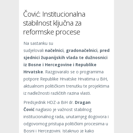
Čović: Institucionalna
stabilnost ključna za
reformske procese
Na sastanku su
sudjelovali
načelnici
,
gradonačelnici
,
pred
sjednici županijskih vlada te dužnosnici
iz Bosne i Hercegovine i Republike
Hrvatske
. Razgovaralo se o programima
potpore Republike Hrvatske Hrvatima u BiH,
aktualnom političkom trenutku te projektima
iz nadležnosti različitih razina vlasti.
Predsjednik HDZ-a BiH dr.
Dragan
Čović
naglasio je važnost stabilnog
institucionalnog rada, unutarnjeg dogovora i
odgovornog pristupa političkim procesima u
Bosni i Hercegovini. Istaknuo je kako