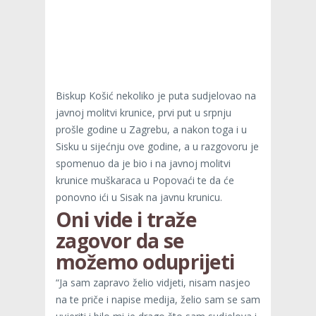
Biskup Košić nekoliko je puta sudjelovao na
javnoj molitvi krunice, prvi put u srpnju
prošle godine u Zagrebu, a nakon toga i u
Sisku u sijećnju ove godine, a u razgovoru je
spomenuo da je bio i na javnoj molitvi
krunice muškaraca u Popovaći te da će
ponovno ići u Sisak na javnu krunicu.
Oni vide i traže
zagovor da se
možemo oduprijeti
“Ja sam zapravo želio vidjeti, nisam nasjeo
na te priče i napise medija, želio sam se sam