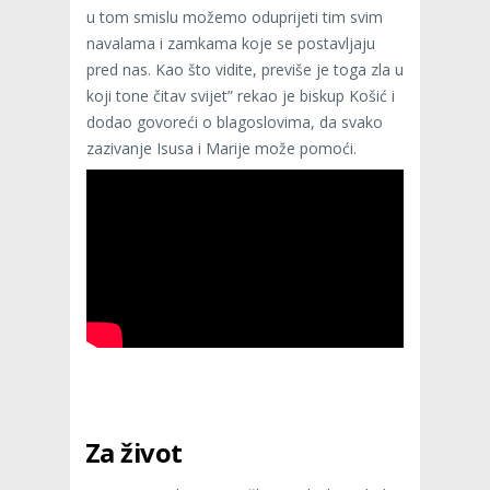
u tom smislu možemo oduprijeti tim svim
navalama i zamkama koje se postavljaju
pred nas. Kao što vidite, previše je toga zla u
koji tone čitav svijet” rekao je biskup Košić i
dodao govoreći o blagoslovima, da svako
zazivanje Isusa i Marije može pomoći.
Za život