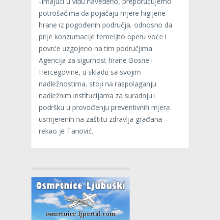
-Imajući u vidu navedeno, preporučujemo
potrošačima da pojačaju mjere higijene
hrane iz pogođenih područja, odnosno da
prije konzumacije temeljito operu voće i
povrće uzgojeno na tim područjima.
Agencija za sigurnost hrane Bosne i
Hercegovine, u skladu sa svojim
nadležnostima, stoji na raspolaganju
nadležnim institucijama za suradnju i
podršku u provođenju preventivnih mjera
usmjerenih na zaštitu zdravlja građana –
rekao je Tanović.