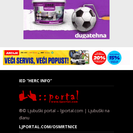
IED “HERC INFO”
®© Ljubuški portal – ljportal.com | Ljubuški na
dlanu
LJPORTAL.COM/OSMRTNICE