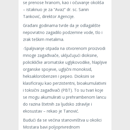
se prenose hranom, kao i očuvanje okoliša
– istaknuo je za “Avaz” dr. sc. Sanin
Tanković, direktor Agencije.
Građani godinama tvrde da je odlagalište
nepovratno zagadilo podzemne vode, tlo i
zrak teškim metalima.
-Spaljivanje otpada na otvorenom proizvodi
mnoge zagađivače, uključujući dioksine,
policikličke aromatske ugljikovodike, hlapljive
organske spojeve, ugljični monoksid,
heksaklorobenzen i pepeo. Dioksini se
klasificiraju kao perzistentni, bioakumulativni
i toksični zagađivači (PBT). To su tvari koje
se mogu akumulirati u prehrambenom lancu
do razina štetnih za ljudsko zdravlje i
ekosustav – rekao je Tanović.
Budući da se većina stanovništva u okolici
Mostara bavi poljoprivrednom