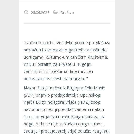
26.06.2026
Društvo
“Načelnik općine već dvije godine proglašava
proračun i samostalno ga troši na način da
udrugama, kulturno-umjetničkim društvima,
vrtiću i ostalim za Hrvate u Bugojnu
zanimljivim projektima daje mrvice i
pokušava nas svesti na marginu.”
Nakon što je načelnik Bugojna Edin Mašić
(SDP) prijavio predsjedatelja Općinskog
vijeća Bugojno Igora Vrljića (HDZ) zbog
navodnih prijetnji premlaćivanjem i nakon
što je bugojanski načelnik digao državu na
noge, a da se nije saslušala druga strana,
sada je i predsjedatelj Vrljić odlučio reagirati.