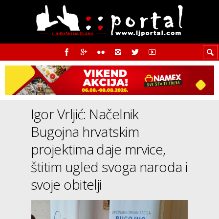
Igor Vrljić: Načelnik
Bugojna hrvatskim
projektima daje mrvice,
štitim ugled svoga naroda i
svoje obitelji