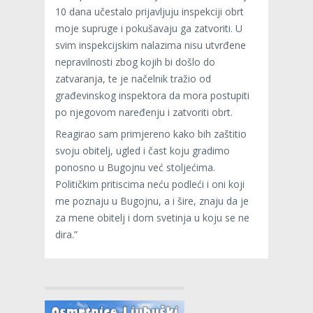
10 dana učestalo prijavljuju inspekciji obrt
moje supruge i pokušavaju ga zatvoriti. U
svim inspekcijskim nalazima nisu utvrđene
nepravilnosti zbog kojih bi došlo do
zatvaranja, te je načelnik tražio od
građevinskog inspektora da mora postupiti
po njegovom naređenju i zatvoriti obrt.
Reagirao sam primjereno kako bih zaštitio
svoju obitelj, ugled i čast koju gradimo
ponosno u Bugojnu već stoljećima.
Političkim pritiscima neću podleći i oni koji
me poznaju u Bugojnu, a i šire, znaju da je
za mene obitelj i dom svetinja u koju se ne
dira.”