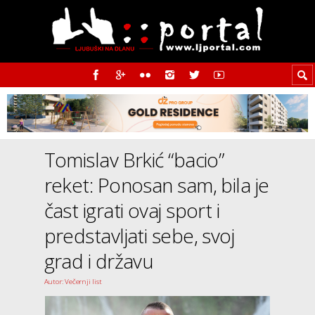
Tomislav Brkić “bacio”
reket: Ponosan sam, bila je
čast igrati ovaj sport i
predstavljati sebe, svoj
grad i državu
Autor: Večernji list