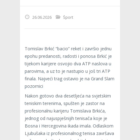
26.06.2026
Šport
Tomislav Brkić “bacio” reket i završio jednu
epohu predanosti, radosti i ponosa Brkić je
tijekom karijere osvojio dva ATP naslova u
parovima, a uz to je nastupio u još tri ATP
finala. Najveći trag ostavio je na Grand Slam
pozornici
Nakon gotovo dva desetljeća na svjetskim
teniskim terenima, spušten je zastor na
profesionalnu karijeru Tomislava Brkića,
jednog od najuspješnijih tenisača koje je
Bosna i Hercegovina ikada imala. Odlaskom
Ljubušaka iz profesionalnog tenisa završava