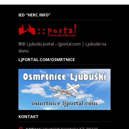
IED “HERC INFO”
®© Ljubuški portal – ljportal.com | Ljubuški na
dlanu
LJPORTAL.COM/OSMRTNICE
KONTAKT