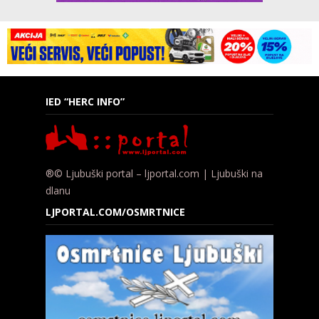
IED “HERC INFO”
®© Ljubuški portal – ljportal.com | Ljubuški na
dlanu
LJPORTAL.COM/OSMRTNICE