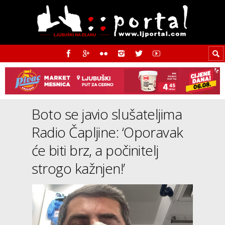
Boto se javio slušateljima
Radio Čapljine: ‘Oporavak
će biti brz, a počinitelj
strogo kažnjen!’