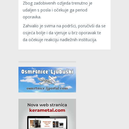
Zbog zadobivenih ozljeda trenutno je
udaljen s posla i očekuje ga period
oporavka.
Zahvalio je svima na podršci, poručivši da se
osjeća bolje i da vjeruje u brz oporavak te
da očekuje reakciju nadležnih institucija.