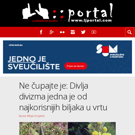
Ne čupajte je: Divlja
divizma jedna je od
najkorisnijih biljaka u vrtu
Autor Moje Vrijeme