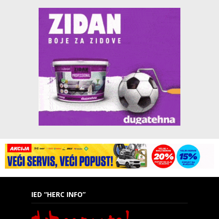
IED “HERC INFO”