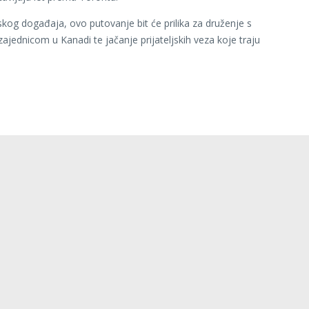
kog događaja, ovo putovanje bit će prilika za druženje s
ajednicom u Kanadi te jačanje prijateljskih veza koje traju