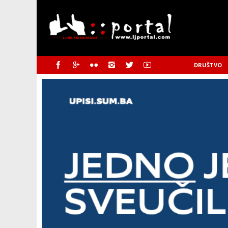
DRUŠTVO