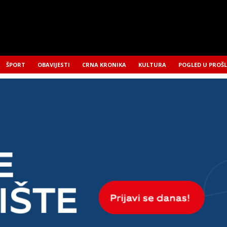
ŠPORT
OBAVIJESTI
CRNA KRONIKA
KULTURA
POGLED U PROŠ