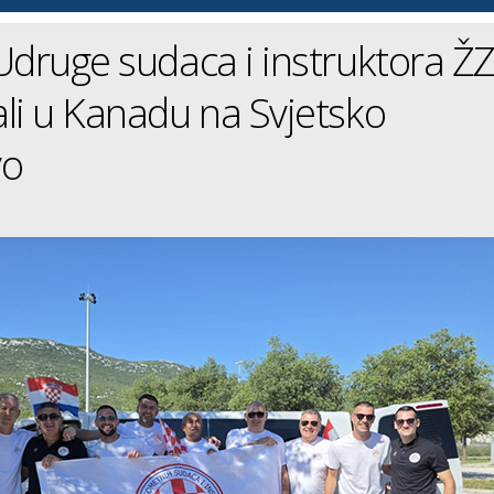
Udruge sudaca i instruktora Ž
li u Kanadu na Svjetsko
vo