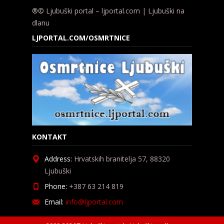
®© Ljubuški portal – ljportal.com | Ljubuški na
dlanu
LJPORTAL.COM/OSMRTNICE
KONTAKT
Address:
Hrvatskih branitelja 57, 88320
Ljubuški
Phone:
+387 63 214 819
Email:
info@ljportal.com