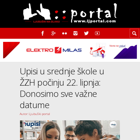
Upisi u srednje škole u
ŽZH počinju 22. lipnja:
Donosimo sve važne
datume
Autor: Ljubuški portal