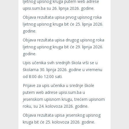
ljetnog upisnog kruga putem web adrese
upisi.sum.ba su 26. lipnja 2026. godine.
Objava rezultata upisa prvog upisnog roka
ljetnog upisnog kruga bit će 25. lipnja 2026.
godine.
Objava rezultata upisa drugog upisnog roka
ljetnog upisnog kruga bit će 29. lipnja 2026.
godine.
Upis učenika svih srednjih škola vrši se u
školama 30. lipnja 2026. godine u vremenu
od 8:00 do 12:00 sati.
Prijave za upis učenika u srednje škole
putem web adrese upisi.sum.ba u
jesenskom upisnom krugu, trećem upisnom
roku, su 24. kolovoza 2026. godine.
Objava rezultata upisa jesenskog upisnog
kruga bit će 25. kolovoza 2026. godine.