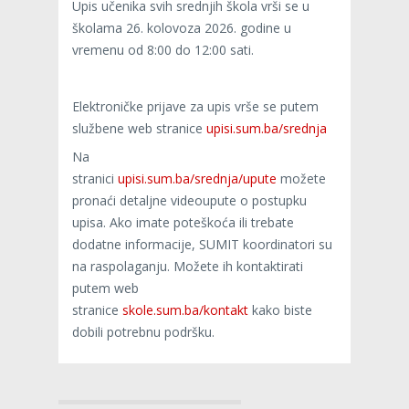
Upis učenika svih srednjih škola vrši se u
školama 26. kolovoza 2026. godine u
vremenu od 8:00 do 12:00 sati.
Elektroničke prijave za upis vrše se putem
službene web stranice
upisi.sum.ba/srednja
Na
stranici
upisi.sum.ba/srednja/upute
možete
pronaći detaljne videoupute o postupku
upisa. Ako imate poteškoća ili trebate
dodatne informacije, SUMIT koordinatori su
na raspolaganju. Možete ih kontaktirati
putem web
stranice
skole.sum.ba/kontakt
kako biste
dobili potrebnu podršku.