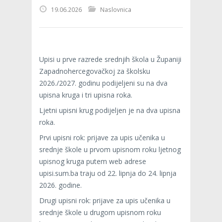
19.06.2026
Naslovnica
Upisi u prve razrede srednjih škola u Županiji
Zapadnohercegovačkoj za školsku
2026./2027. godinu podijeljeni su na dva
upisna kruga i tri upisna roka.
Ljetni upisni krug podijeljen je na dva upisna
roka.
Prvi upisni rok: prijave za upis učenika u
srednje škole u prvom upisnom roku ljetnog
upisnog kruga putem web adrese
upisi.sum.ba traju od 22. lipnja do 24. lipnja
2026. godine.
Drugi upisni rok: prijave za upis učenika u
srednje škole u drugom upisnom roku