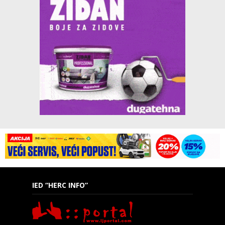
IED “HERC INFO”