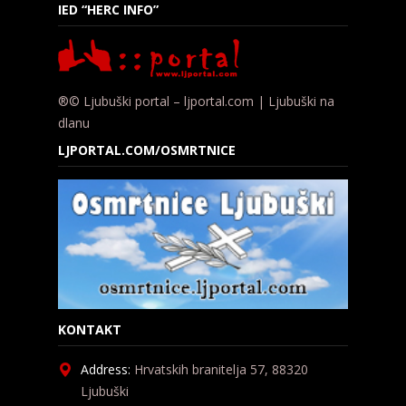
IED “HERC INFO”
®© Ljubuški portal – ljportal.com | Ljubuški na
dlanu
LJPORTAL.COM/OSMRTNICE
KONTAKT
Address:
Hrvatskih branitelja 57, 88320
Ljubuški