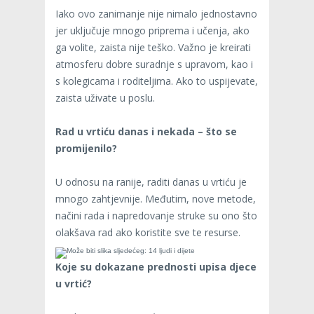
Iako ovo zanimanje nije nimalo jednostavno
jer uključuje mnogo priprema i učenja, ako
ga volite, zaista nije teško. Važno je kreirati
atmosferu dobre suradnje s upravom, kao i
s kolegicama i roditeljima. Ako to uspijevate,
zaista uživate u poslu.
Rad u vrtiću danas i nekada – što se
promijenilo?
U odnosu na ranije, raditi danas u vrtiću je
mnogo zahtjevnije. Međutim, nove metode,
načini rada i napredovanje struke su ono što
olakšava rad ako koristite sve te resurse.
Koje su dokazane prednosti upisa djece
u vrtić?