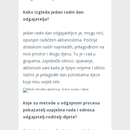
Kako izgleda jedan radni dan
odgajatelja?
Jedan radni dan odgajateljice je, mogu reći,
ispunjen različitim aktivnostima. Počinje
dolaskom naših najmlađih, prilagodbom na
novi prostor i drugu djecu. Tu je i rad u
grupama, zajednički obroci, spavanje,
aktivnosti vani kada je lijepo vrijeme i slično.
Važno je prilagoditi dan potrebama djece
koje nisu uvijek iste.
Koje su metode u odgojnom procesu
pokazatelj uspješna rada i odnosa
odgajatelj-roditelj-dijete?