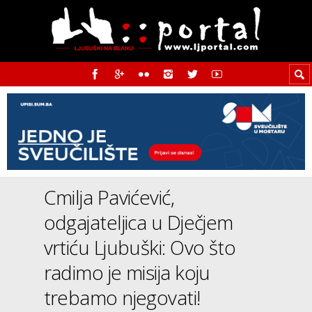
Cmilja Pavićević,
odgajateljica u Dječjem
vrtiću Ljubuški: Ovo što
radimo je misija koju
trebamo njegovati!