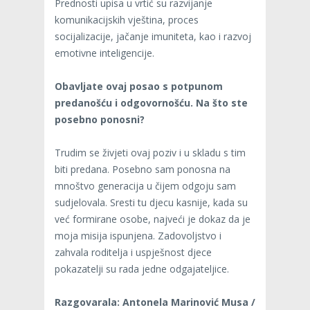
Prednosti upisa u vrtić su razvijanje
komunikacijskih vještina, proces
socijalizacije, jačanje imuniteta, kao i razvoj
emotivne inteligencije.
Obavljate ovaj posao s potpunom
predanošću i odgovornošću. Na što ste
posebno ponosni?
Trudim se živjeti ovaj poziv i u skladu s tim
biti predana. Posebno sam ponosna na
mnoštvo generacija u čijem odgoju sam
sudjelovala. Sresti tu djecu kasnije, kada su
već formirane osobe, najveći je dokaz da je
moja misija ispunjena. Zadovoljstvo i
zahvala roditelja i uspješnost djece
pokazatelji su rada jedne odgajateljice.
Razgovarala: Antonela Marinović Musa /