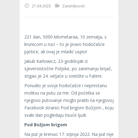
21.04.2023
Zanimljivosti
221 dan, 5000 kilometaraa, 10 zemalja, s
krunicom u ruci – to je pravo hodočašće
pješice, ali ovaj je mladić uspio!
Jakub Karlowicz, 23-godišnjak iz
sjeveroistočne Poljske, po zanimanju brijač,
stigao je 24. veljače u svetište u Fatimi.
Ponudio je svoje hodočašće i neprestanu
molitvu na putu za mir. Od početka se
njegovo putovanje moglo pratiti na njegovoj
Facebook stranici Pod brigom Božjom , koju
svaki dan pogledaju tisuće ljudi.
Pod Božjom brigom
Na put je krenuo 17. srpnja 2022. Na put nije