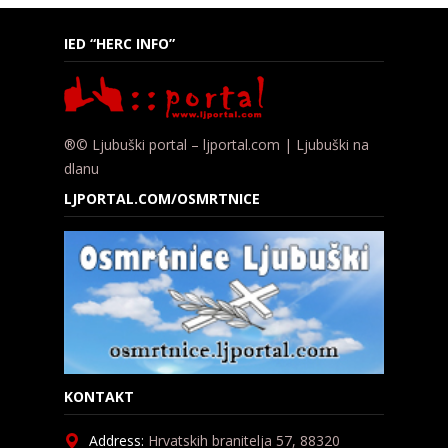
IED “HERC INFO”
®© Ljubuški portal – ljportal.com | Ljubuški na
dlanu
LJPORTAL.COM/OSMRTNICE
KONTAKT
Address:
Hrvatskih branitelja 57, 88320