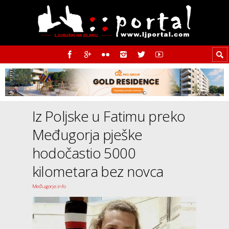
Iz Poljske u Fatimu preko
Međugorja pješke
hodočastio 5000
kilometara bez novca
Međugorje.info