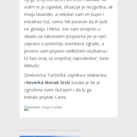
volim ni ja ciganluk, situacija je nezgodna, ali
imaju lavandin, a nekidan sam im kupio i
instalirao tuš, samo fali paravan da ih ljudi
ne gledaju. I klima. Sve sam iznajmio u
skladu sa zakonskim propisima jer je riječ
zapravo o prizemlju stambene zgrade, a
prostor sam prijavio nadležnim službama i
to kao onaj za smještaj zaposlenika”, kaže
Mrkušić.
Direkotrica Turističke zajednice Makarska
H
loverka Novak Srzić
kazala je da je
zgrožena ovim slučajem i da bi ga
trebalo prijaviti Carini.