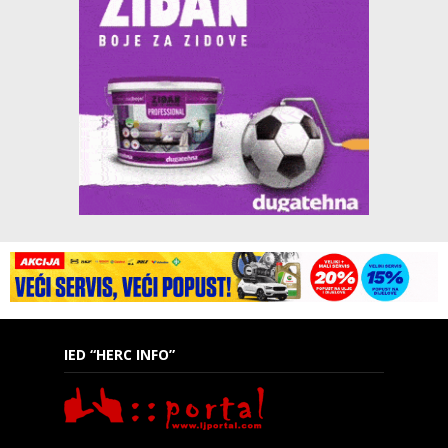
IED “HERC INFO”