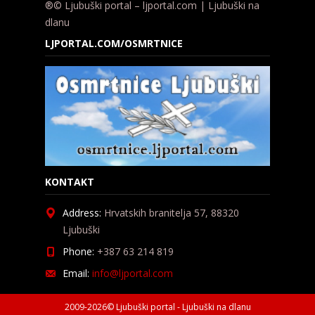
®© Ljubuški portal – ljportal.com | Ljubuški na
dlanu
LJPORTAL.COM/OSMRTNICE
KONTAKT
Address:
Hrvatskih branitelja 57, 88320
Ljubuški
Phone:
+387 63 214 819
Email:
info@ljportal.com
2009-2026© Ljubuški portal - Ljubuški na dlanu