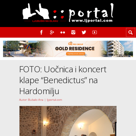
FOTO: Uočnica i koncert
klape “Benedictus” na
Hardomilju
Autor: Bubalo Ana | ljportal.com