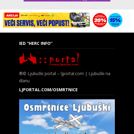
IED “HERC INFO”
®© Ljubuški portal – ljportal.com | Ljubuški na
dlanu
LJPORTAL.COM/OSMRTNICE