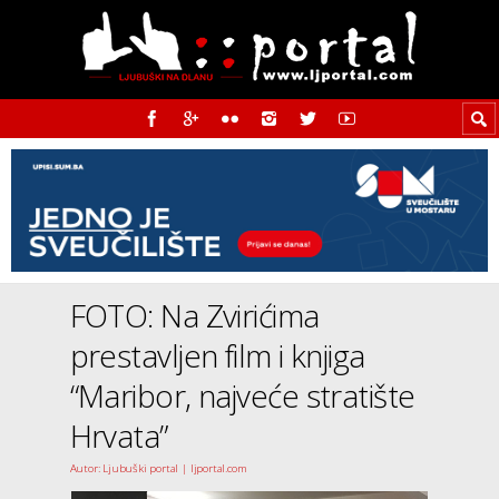
FOTO: Na Zvirićima
prestavljen film i knjiga
“Maribor, najveće stratište
Hrvata”
Autor: Ljubuški portal | ljportal.com