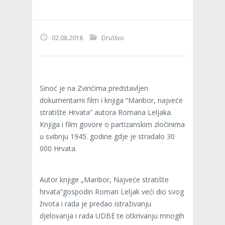
02.08.2018
Društvo
Sinoć je na Zvirićima predstavljen
dokumentarni film i knjiga “Maribor, najveće
stratište Hrvata” autora Romana Leljaka.
Knjiga i film govore o partizanskim zločinima
u svibnju 1945. godine gdje je stradalo 30
000 Hrvata.
Autor knjige „Maribor, Najveće stratište
hrvata“gospodin Roman Leljak veći dio svog
života i rada je predao istraživanju
djelovanja i rada UDBE te otkrivanju mnogih