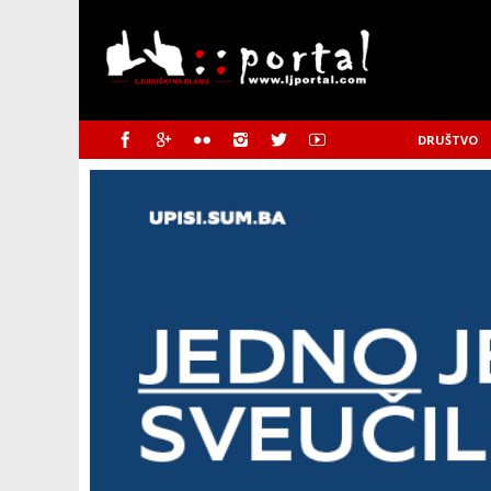
DRUŠTVO