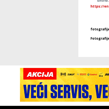
Entrio
https://e
fotografij
Fotografij