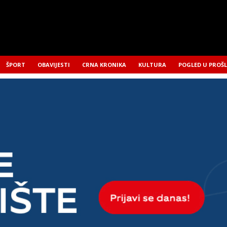
ŠPORT
OBAVIJESTI
CRNA KRONIKA
KULTURA
POGLED U PROŠ