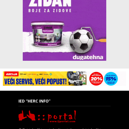
IED “HERC INFO”