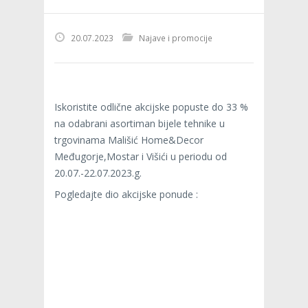
20.07.2023
Najave i promocije
Iskoristite odlične akcijske popuste do 33 %
na odabrani asortiman bijele tehnike u
trgovinama Mališić Home&Decor
Međugorje,Mostar i Višići u periodu od
20.07.-22.07.2023.g.
Pogledajte dio akcijske ponude :