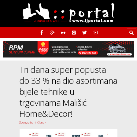
Tri dana super popusta
do 33 % na dio asortimana
bijele tehnike u
trgovinama Mališić
Home&Decor!
Sponzorirani članak