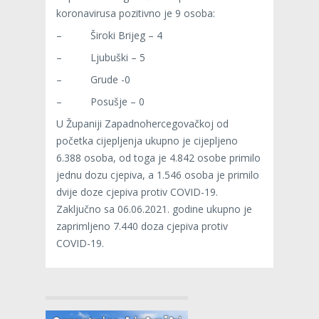
koronavirusa pozitivno je 9 osoba:
– Široki Brijeg – 4
– Ljubuški – 5
– Grude -0
– Posušje – 0
U Županiji Zapadnohercegovačkoj od
početka cijepljenja ukupno je cijepljeno
6.388 osoba, od toga je 4.842 osobe primilo
jednu dozu cjepiva, a 1.546 osoba je primilo
dvije doze cjepiva protiv COVID-19.
Zaključno sa 06.06.2021. godine ukupno je
zaprimljeno 7.440 doza cjepiva protiv
COVID-19.