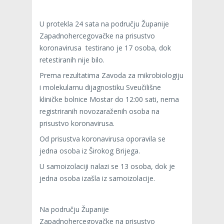
U protekla 24 sata na području Županije
Zapadnohercegovačke na prisustvo
koronavirusa testirano je 17 osoba, dok
retestiranih nije bilo.
Prema rezultatima Zavoda za mikrobiologiju
i molekularnu dijagnostiku Sveučilišne
kliničke bolnice Mostar do 12:00 sati, nema
registriranih novozaraženih osoba na
prisustvo koronavirusa.
Od prisustva koronavirusa oporavila se
jedna osoba iz Širokog Brijega.
U samoizolaciji nalazi se 13 osoba, dok je
jedna osoba izašla iz samoizolacije.
Na području Županije
Zapadnohercegovačke na prisustvo