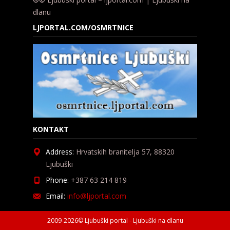
dlanu
LJPORTAL.COM/OSMRTNICE
KONTAKT
Address:
Hrvatskih branitelja 57, 88320
Ljubuški
Phone:
+387 63 214 819
Email:
info@ljportal.com
2009-2026© Ljubuški portal - Ljubuški na dlanu