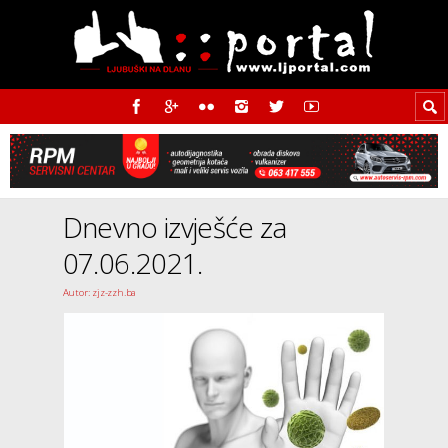
Dnevno izvješće za
07.06.2021.
Autor: zjz-zzh.ba