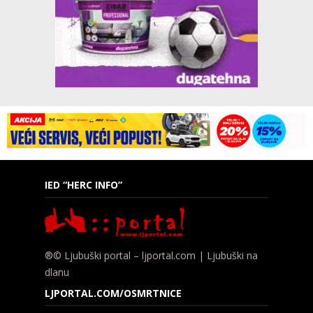
IED “HERC INFO”
®© Ljubuški portal – ljportal.com | Ljubuški na
dlanu
LJPORTAL.COM/OSMRTNICE