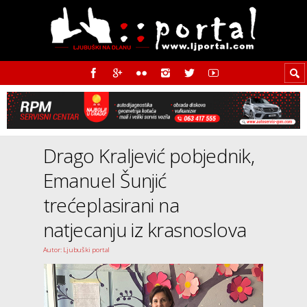
Drago Kraljević pobjednik,
Emanuel Šunjić
trećeplasirani na
natjecanju iz krasnoslova
Autor: Ljubuški portal