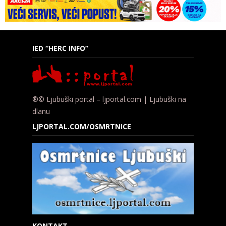
IED “HERC INFO”
®© Ljubuški portal – ljportal.com | Ljubuški na
dlanu
LJPORTAL.COM/OSMRTNICE
KONTAKT