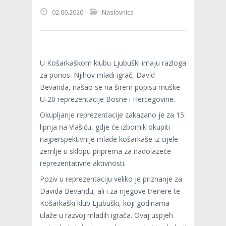
02.06.2026
Naslovnica
U Košarkaškom klubu Ljubuški imaju razloga
za ponos. Njihov mladi igrač,
David
Bevanda
, našao se na širem popisu muške
U-20 reprezentacije Bosne i Hercegovine.
Okupljanje reprezentacije zakazano je za 15.
lipnja na Vlašiću, gdje će izbornik okupiti
najperspektivnije mlade košarkaše iz cijele
zemlje u sklopu priprema za nadolazeće
reprezentativne aktivnosti.
Poziv u reprezentaciju veliko je priznanje za
Davida Bevandu, ali i za njegove trenere te
Košarkaški klub Ljubuški, koji godinama
ulaže u razvoj mladih igrača. Ovaj uspjeh