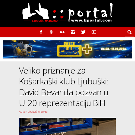
Veliko priznanje za
Košarkaški klub Ljubuški:
David Bevanda pozvan u
U-20 reprezentaciju BiH
Autor: Ljubuški portal