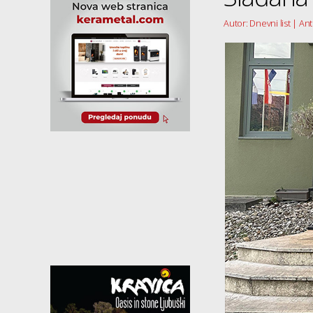
Autor: Dnevni list | A