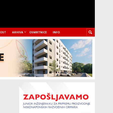
LOST
ARHIVA
OSMRTNICE
INFO