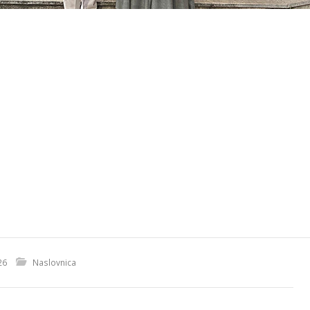
26
Naslovnica