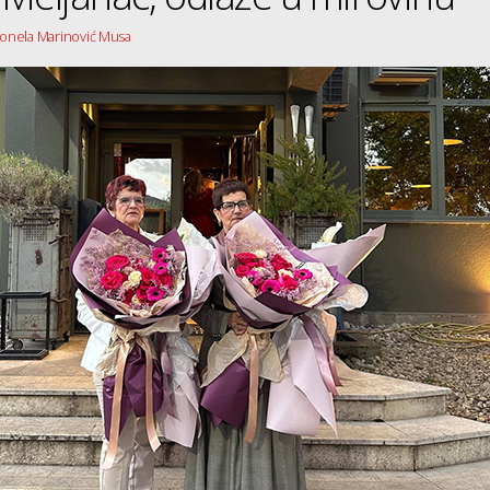
ntonela Marinović Musa