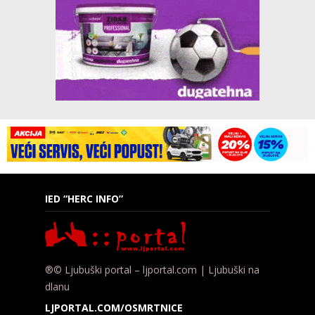
IED “HERC INFO”
®© Ljubuški portal – ljportal.com | Ljubuški na
dlanu
LJPORTAL.COM/OSMRTNICE