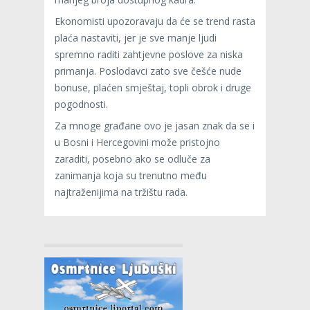
Ekonomisti upozoravaju da će se trend rasta
plaća nastaviti, jer je sve manje ljudi
spremno raditi zahtjevne poslove za niska
primanja. Poslodavci zato sve češće nude
bonuse, plaćen smještaj, topli obrok i druge
pogodnosti.
Za mnoge građane ovo je jasan znak da se i
u Bosni i Hercegovini može pristojno
zaraditi, posebno ako se odluče za
zanimanja koja su trenutno među
najtraženijima na tržištu rada.