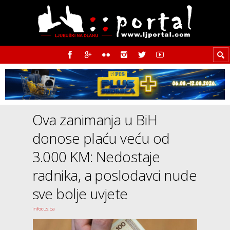
Ova zanimanja u BiH
donose plaću veću od
3.000 KM: Nedostaje
radnika, a poslodavci nude
sve bolje uvjete
infocus.ba