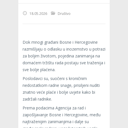
18.05.2026
Društvo
Dok mnogi građani Bosne i Hercegovine
razmišljaju o odlasku u inozemstvo u potrazi
za boljim životom, pojedina zanimanja na
domaćem tržištu rada postaju sve traženija i
sve bolje plaćena.
Poslodavci su, suočeni s kroničnim
nedostatkom radne snage, prisiljeni nuditi
znatno veće plaće i bolje uvjete kako bi
zadržali radnike.
Prema podacima Agencija za rad i
zapošljavanje Bosne i Hercegovine, među
najtraženijim zanimanjima i dalje su