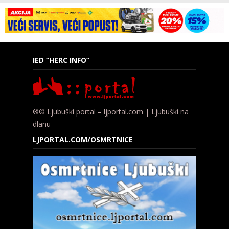
IED “HERC INFO”
®© Ljubuški portal – ljportal.com | Ljubuški na
dlanu
LJPORTAL.COM/OSMRTNICE