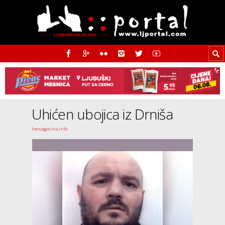
Uhićen ubojica iz Drniša
hercegovina.info