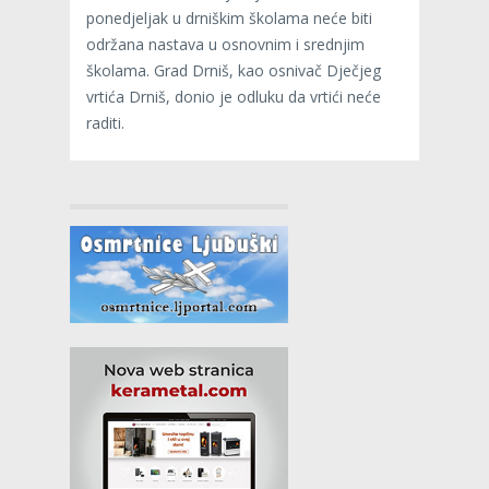
ponedjeljak u drniškim školama neće biti
održana nastava u osnovnim i srednjim
školama. Grad Drniš, kao osnivač Dječjeg
vrtića Drniš, donio je odluku da vrtići neće
raditi.