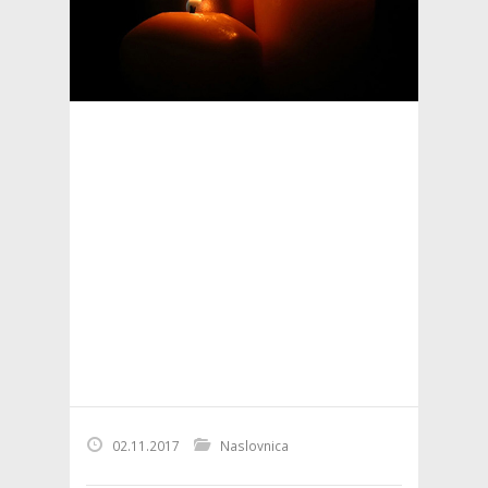
02.11.2017
Naslovnica