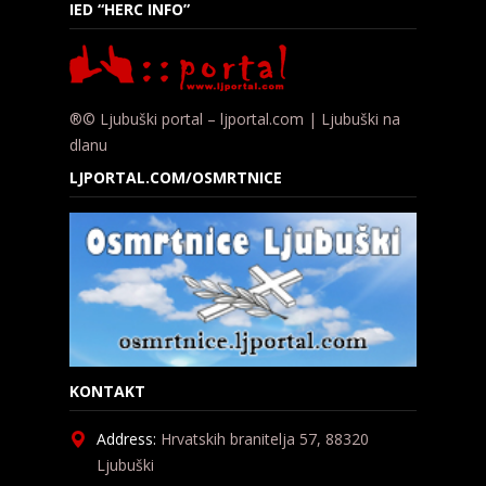
IED “HERC INFO”
®© Ljubuški portal – ljportal.com | Ljubuški na
dlanu
LJPORTAL.COM/OSMRTNICE
KONTAKT
Address:
Hrvatskih branitelja 57, 88320
Ljubuški