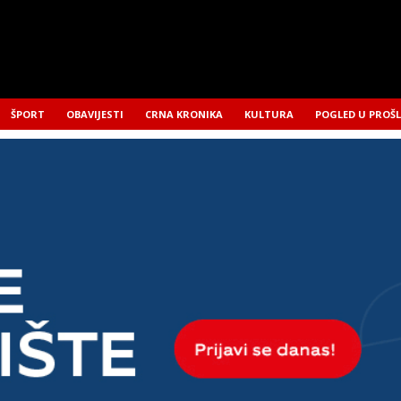
ŠPORT
OBAVIJESTI
CRNA KRONIKA
KULTURA
POGLED U PROŠ