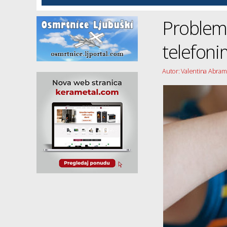
Problem
telefoni
Autor: Valentina Abram