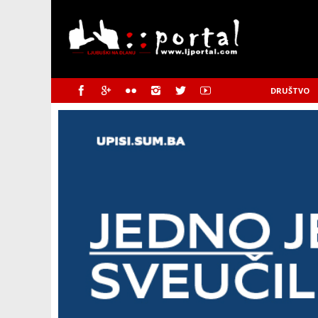
DRUŠTVO