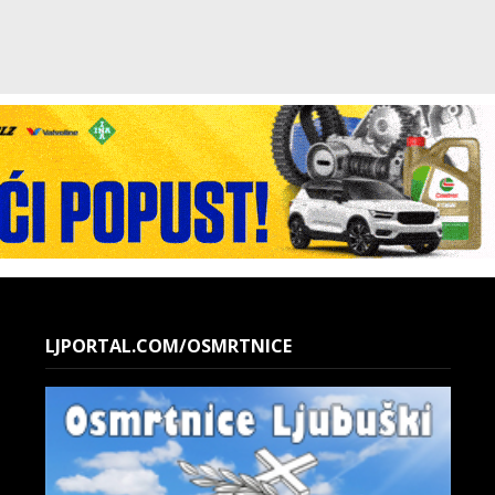
LJPORTAL.COM/OSMRTNICE