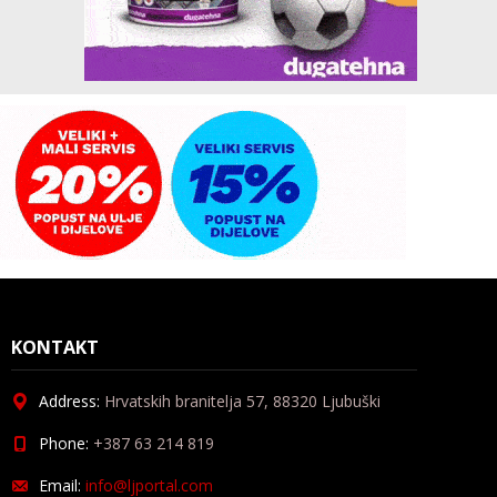
KONTAKT
Address:
Hrvatskih branitelja 57, 88320 Ljubuški
Phone:
+387 63 214 819
Email:
info@ljportal.com