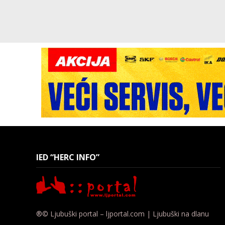
IED “HERC INFO”
®© Ljubuški portal – ljportal.com | Ljubuški na dlanu