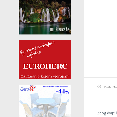
19.07.20
Zbog dvije 