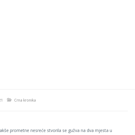
21
Crna kronika
lakše prometne nesreće stvorila se gužva na dva mjesta u