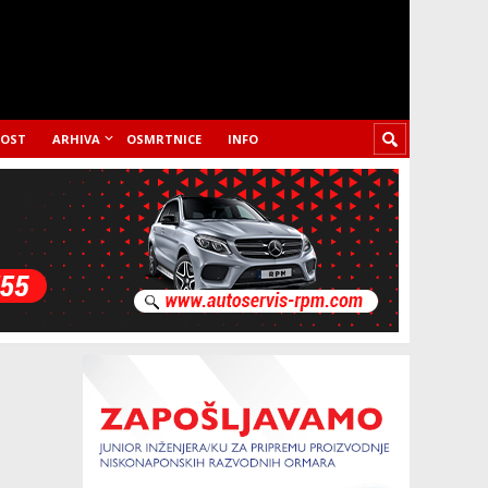
LOST
ARHIVA
OSMRTNICE
INFO