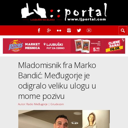
Mladomisnik fra Marko
Bandić: Međugorje je
odigralo veliku ulogu u
mome pozivu
Autor: Radio Međugorje | Grude.com