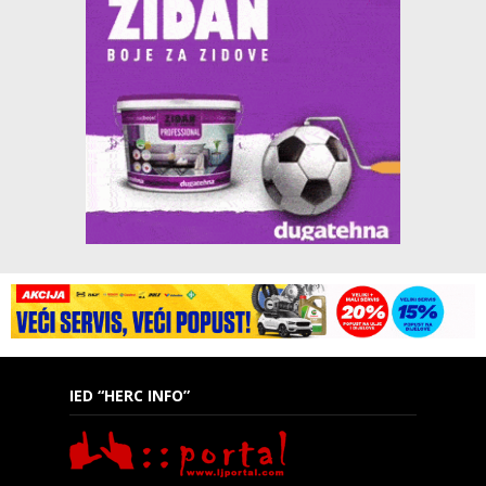
IED “HERC INFO”