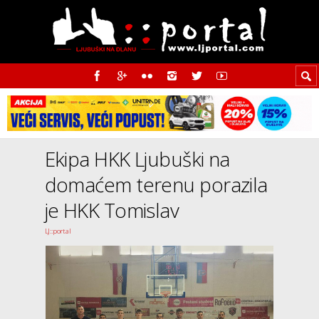
Ekipa HKK Ljubuški na
domaćem terenu porazila
je HKK Tomislav
LJ::portal