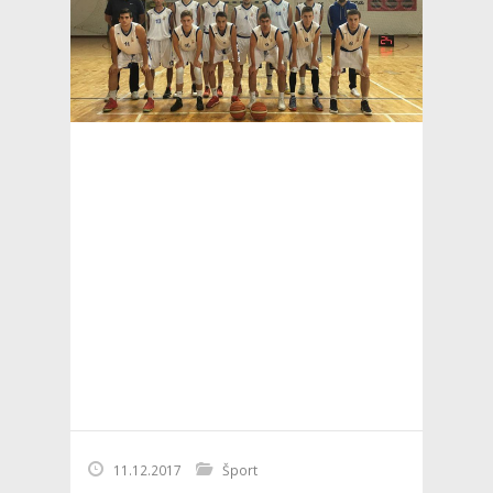
11.12.2017
Šport