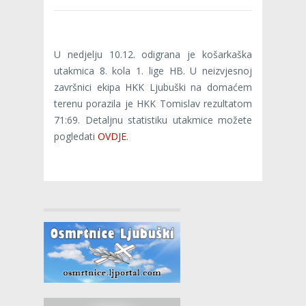
U nedjelju 10.12. odigrana je košarkaška
utakmica 8. kola 1. lige HB. U neizvjesnoj
završnici ekipa HKK Ljubuški na domaćem
terenu porazila je HKK Tomislav rezultatom
71:69. Detaljnu statistiku utakmice možete
pogledati
OVDJE
.