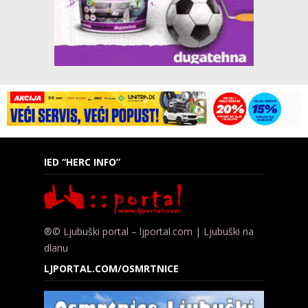
IED “HERC INFO”
®© Ljubuški portal – ljportal.com | Ljubuški na
dlanu
LJPORTAL.COM/OSMRTNICE