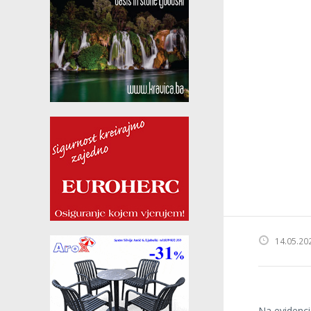
14.05.20
Na evidenci