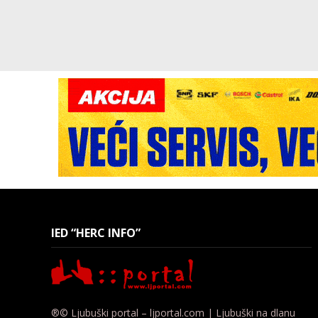
IED “HERC INFO”
®© Ljubuški portal – ljportal.com | Ljubuški na dlanu