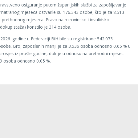
ravstveno osiguranje putem županijskih službi za zapošljavanje
matranog mjeseca ostvarile su 176.343 osobe, što je za 8.513
prethodnog mjeseca. Pravo na mirovinsko i invalidsko
(dokup staža) koristilo je 314 osoba.
2026. godine u Federaciji BiH bile su registrirane 542.073
sobe. Broj zaposlenih manji je za 3.536 osoba odnosno 0,65 % u
rosjek iz prošle godine, dok je u odnosu na prethodni mjesec
69 osoba odnosno 0,05 %.