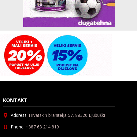
KONTAKT
Address:
Hrvatskih branitelja 57, 88320 Ljubuški
Phone:
+387 63 214 819