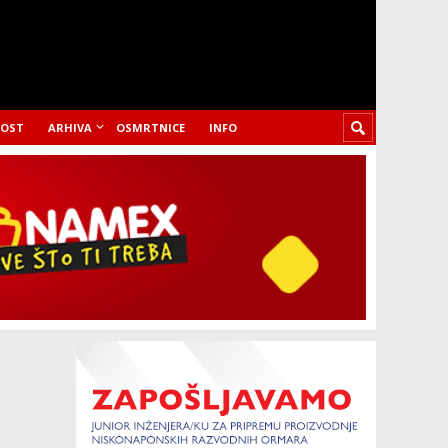
LOST
ARHIVA
OSMRTNICE
INFO