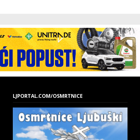
LJPORTAL.COM/OSMRTNICE