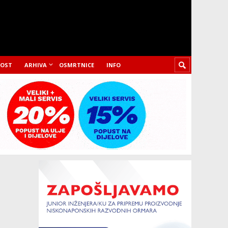
LOST
ARHIVA
OSMRTNICE
INFO