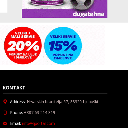
KONTAKT
Address:
Hrvatskih branitelja 57, 88320 Ljubuški
Phone:
+387 63 214 819
Email:
info@ljportal.com