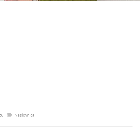
26
Naslovnica