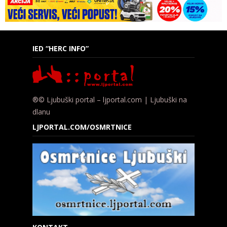
IED “HERC INFO”
®© Ljubuški portal – ljportal.com | Ljubuški na
dlanu
LJPORTAL.COM/OSMRTNICE