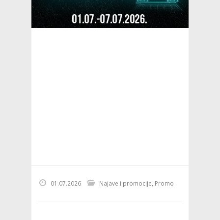
01.07.2026
Najave i promocije
,
Promo