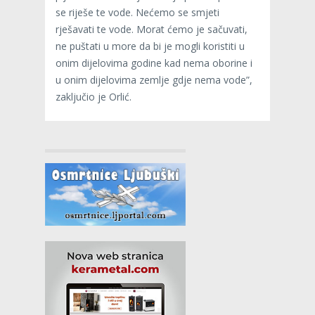
se riješe te vode. Nećemo se smjeti
rješavati te vode. Morat ćemo je sačuvati,
ne puštati u more da bi je mogli koristiti u
onim dijelovima godine kad nema oborine i
u onim dijelovima zemlje gdje nema vode”,
zaključio je Orlić.