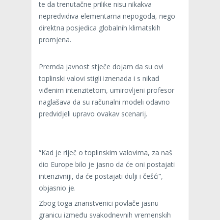
te da trenutačne prilike nisu nikakva
nepredvidiva elementarna nepogoda, nego
direktna posjedica globalnih klimatskih
promjena.
Premda javnost stječe dojam da su ovi
toplinski valovi stigli iznenada i s nikad
viđenim intenzitetom, umirovljeni profesor
naglašava da su računalni modeli odavno
predvidjeli upravo ovakav scenarij.
“Kad je riječ o toplinskim valovima, za naš
dio Europe bilo je jasno da će oni postajati
intenzivniji, da će postajati dulji i češći”,
objasnio je.
Zbog toga znanstvenici povlače jasnu
granicu između svakodnevnih vremenskih