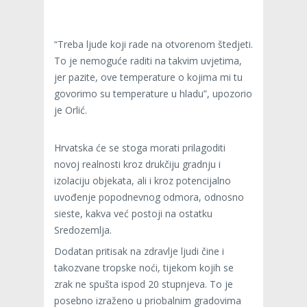
“Treba ljude koji rade na otvorenom štedjeti.
To je nemoguće raditi na takvim uvjetima,
jer pazite, ove temperature o kojima mi tu
govorimo su temperature u hladu”, upozorio
je Orlić.
Hrvatska će se stoga morati prilagoditi
novoj realnosti kroz drukčiju gradnju i
izolaciju objekata, ali i kroz potencijalno
uvođenje popodnevnog odmora, odnosno
sieste, kakva već postoji na ostatku
Sredozemlja.
Dodatan pritisak na zdravlje ljudi čine i
takozvane tropske noći, tijekom kojih se
zrak ne spušta ispod 20 stupnjeva. To je
posebno izraženo u priobalnim gradovima