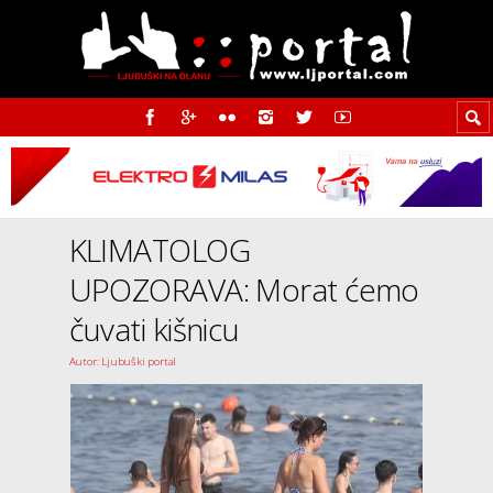
KLIMATOLOG
UPOZORAVA: Morat ćemo
čuvati kišnicu
Autor: Ljubuški portal