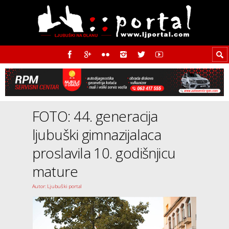
FOTO: 44. generacija
ljubuški gimnazijalaca
proslavila 10. godišnjicu
mature
Autor: Ljubuški portal