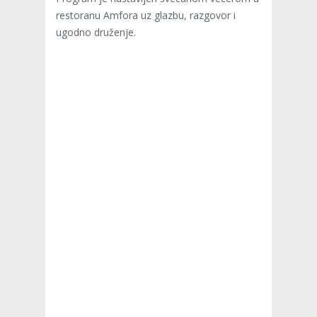
restoranu Amfora uz glazbu, razgovor i
ugodno druženje.