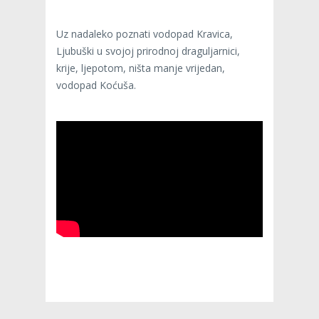
Uz nadaleko poznati vodopad Kravica,
Ljubuški u svojoj prirodnoj draguljarnici,
krije, ljepotom, ništa manje vrijedan,
vodopad Koćuša.