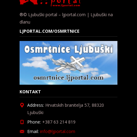
®© Ljubuški portal – ljportal.com | Ljubuški na
dlanu
LJPORTAL.COM/OSMRTNICE
KONTAKT
Address:
Hrvatskih branitelja 57, 88320
Ljubuški
Phone:
+387 63 214 819
Email:
info@ljportal.com