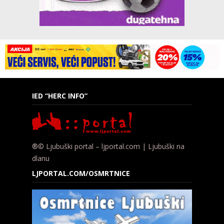
IED “HERC INFO”
®© Ljubuški portal – ljportal.com | Ljubuški na
dlanu
LJPORTAL.COM/OSMRTNICE