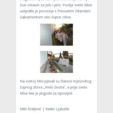
Isus ostavio za jelo i piće. Poslije svete Mise
uslijedila je procesija s Presvetim Oltarskim
Sakramentom oko župne crkve.
Na svetoj Misi pjevali su članovi mješovitog
župnog zbora „Vrelo života“, a prije svete
Mise bila je prigoda za Ispovijed.
Mile Kraljević | Radio Ljubuški