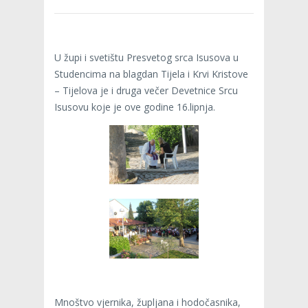
U župi i svetištu Presvetog srca Isusova u
Studencima na blagdan Tijela i Krvi Kristove
– Tijelova je i druga večer Devetnice Srcu
Isusovu koje je ove godine 16.lipnja.
Mnoštvo vjernika, župljana i hodočasnika,