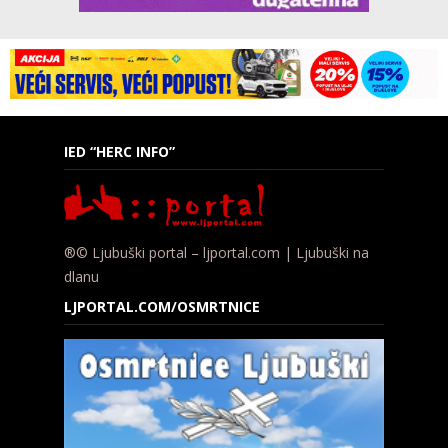
IED “HERC INFO”
®© Ljubuški portal – ljportal.com | Ljubuški na
dlanu
LJPORTAL.COM/OSMRTNICE