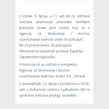
U petak, 9. lipnja, u 11 sati bit će održana
svečana promocija polaznika temeljne
policijske obuke prve razine, koji su u
Agenciji za školovanje i stručno
usavršavanje kadrova stekli čin policajac”.
Bit će promovirano 30 policajaca
Ministarstva unutarnjih poslova Županije
Zapadnohercegovačke.
Promocija će se održati u kompleksu
Agencije za školovanje i stručno
usavršavanje kadrova, Rodoč b.b., Mostar.
U ponedjeljak, 12. lipnja s početkom u 10:00
sati, u Kulturnom centru u Ljubuškom, biti će
upriličena svečana prisega za kadete.